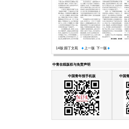
14版:园丁文苑
上一版
下一版
中青在线版权与免责声明
中国青年报手机版
中国青