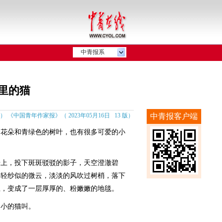
中青报系
里的猫
《中国青年作家报》（ 2023年05月16日 13 版）
中青报客户端
花朵和青绿色的树叶，也有很多可爱的小
上，投下斑斑驳驳的影子，天空澄澈碧
缕轻纱似的微云，淡淡的风吹过树梢，落下
上，变成了一层厚厚的、粉嫩嫩的地毯。
小的猫叫。