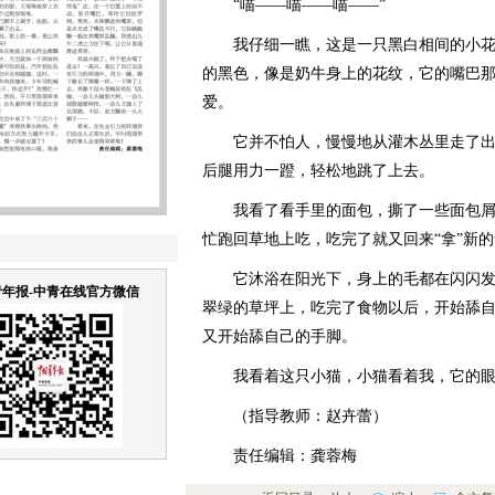
“喵——喵——喵——”
我仔细一瞧，这是一只黑白相间的小花
的黑色，像是奶牛身上的花纹，它的嘴巴
爱。
它并不怕人，慢慢地从灌木丛里走了出
后腿用力一蹬，轻松地跳了上去。
我看了看手里的面包，撕了一些面包屑
忙跑回草地上吃，吃完了就又回来“拿”新
它沐浴在阳光下，身上的毛都在闪闪发
年报-中青在线官方微信
翠绿的草坪上，吃完了食物以后，开始舔
又开始舔自己的手脚。
我看着这只小猫，小猫看着我，它的眼
（指导教师：赵卉蕾）
责任编辑：龚蓉梅