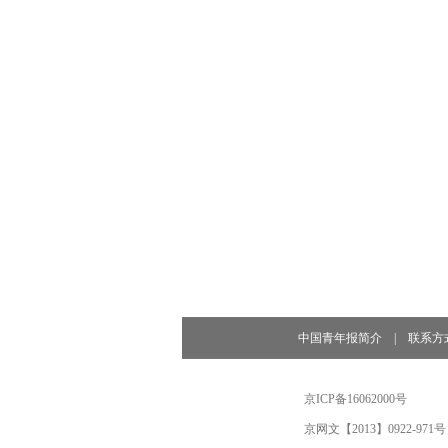
中国青年报简介
|
联系方
京ICP备16062000号
京网文【2013】0922-971号