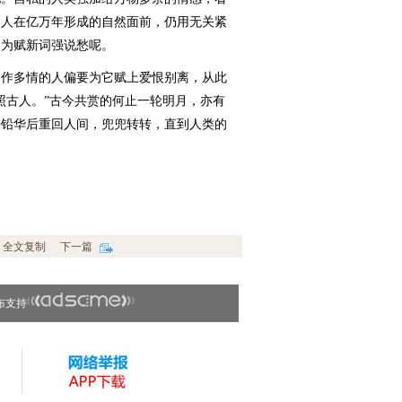
的人在亿万年形成的自然面前，仍用无关紧
是为赋新词强说愁呢。
作多情的人偏要为它赋上爱恨别离，从此
照古人。”古今共赏的何止一轮明月，亦有
净铅华后重回人间，兜兜转转，直到人类的
全文复制
下一篇
布支持