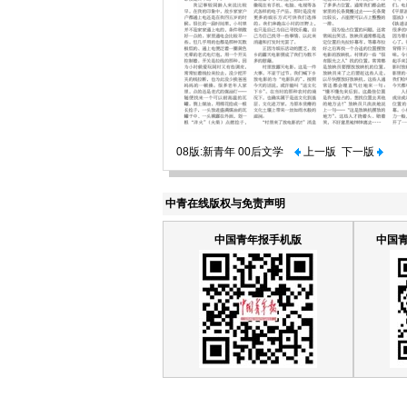
08版:新青年 00后文学
上一版
下一版
中青在线版权与免责声明
中国青年报手机版
中国青