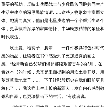
重要的帮助，反映出兵团战士与少数民族同胞共同生产
生活中建立的深厚民族情谊……这些人物形象丰富而立
体、饱满而真实，他们是屯垦戍边的一个个鲜活生命个
体，更承载着深厚的家国情怀、中华民族精神的象征和
时代表达。
坎土曼、地窝子、爬犁……一件件极具特色和时代
感的物品，让读者在书中感受到了更加逼真的画面
感。“经常听自己父辈们谈起那段艰苦奋斗的岁月，在
看这本书的时候，尤其是里面提到的用坎土曼开垦、用
芨芨草盖地窝子……一下子让那段历史在我们眼前更具
象化了，让我这样土生土长的新疆人，发自内心感到敬
佩和自豪，也更珍惜当下的生活。”有读者说。