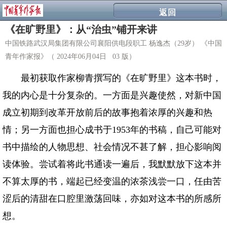
返回
《在旷野里》：从“治虫”铺开来讲
中国铁路武汉局集团有限公司襄阳供电段职工 杨逸杰（29岁） 《中国
青年作家报》（ 2024年06月04日 03 版）
最初获取作家柳青撰写的《在旷野里》这本书时，
我的内心是十分复杂的。一方面是兴趣使然，对新中国
成立初期到改革开放前后的故事抱着浓厚的兴趣和热
情；另一方面也担心成书于1953年的书稿，自己可能对
书中描绘的人物思想、社会情况不甚了解，担心影响阅
读体验。尝试着将此书通读一遍后，我默默放下这本并
不算太厚的书，端起已经变温的浓茶浅尝一口，任由苦
涩后的清甜在口腔里激荡回味，亦如对这本书的所感所
想。