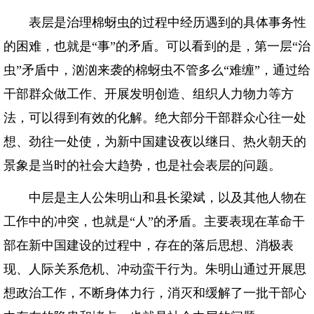
表层是治理棉蚜虫的过程中经历遇到的具体事务性
的困难，也就是“事”的矛盾。可以看到的是，第一层“治
虫”矛盾中，汹汹来袭的棉蚜虫不管多么“难缠”，通过给
干部群众做工作、开展发明创造、组织人力物力等方
法，可以得到有效的化解。绝大部分干部群众心往一处
想、劲往一处使，为新中国建设夜以继日、热火朝天的
景象是当时的社会大趋势，也是社会表层的问题。
中层是主人公朱明山和县长梁斌，以及其他人物在
工作中的冲突，也就是“人”的矛盾。主要表现在革命干
部在新中国建设的过程中，存在的落后思想、消极表
现、人际关系危机、冲动蛮干行为。朱明山通过开展思
想政治工作，不断身体力行，消灭和缓解了一批干部心