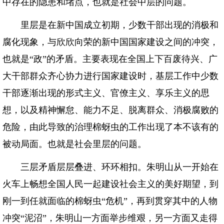
中存在的隐患和堵点，也就是社会中层的问题。
里层是在新中国成立初期，少数干部出现的消极和
腐化现象，与欣欣向荣的新中国国家建设之间的冲突，
也就是“政”的矛盾。主要表现在全国上下百废待兴、广
大干部群众齐心协力进行国家建设时，基层工作中少数
干部逐渐出现的形式主义、官僚主义、享乐主义的思
想，以及精神懈怠、能力不足、脱离群众、消极腐败的
危险，由此导致的治理棉蚜虫的工作出现了本不该有的
被动局面。也就是社会里层的问题。
三层矛盾层层叠进、环环相扣。朱明山从一开始在
火车上畅想全国人民一起建设社会主义的美好期望，到
刚一到任就面临的棉蚜虫“危机”，再到贯穿其中的人物
冲突“泥沼”，朱明山一方面举步维艰，另一方面又走得