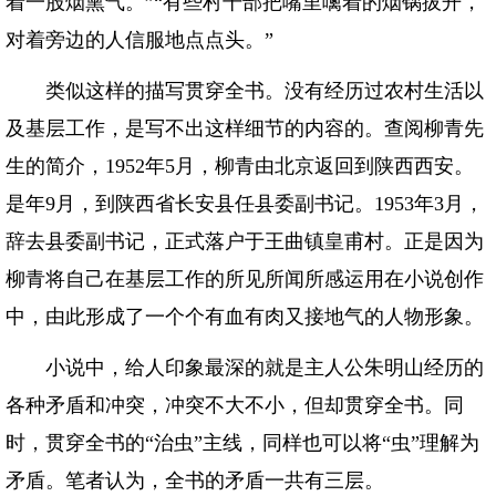
着一股烟熏气。”“有些村干部把嘴里噙着的烟锅拔开，
对着旁边的人信服地点点头。”
类似这样的描写贯穿全书。没有经历过农村生活以
及基层工作，是写不出这样细节的内容的。查阅柳青先
生的简介，1952年5月，柳青由北京返回到陕西西安。
是年9月，到陕西省长安县任县委副书记。1953年3月，
辞去县委副书记，正式落户于王曲镇皇甫村。正是因为
柳青将自己在基层工作的所见所闻所感运用在小说创作
中，由此形成了一个个有血有肉又接地气的人物形象。
小说中，给人印象最深的就是主人公朱明山经历的
各种矛盾和冲突，冲突不大不小，但却贯穿全书。同
时，贯穿全书的“治虫”主线，同样也可以将“虫”理解为
矛盾。笔者认为，全书的矛盾一共有三层。