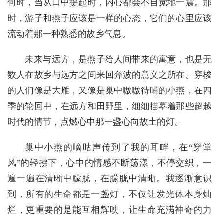
何时，当从口中提起时，内心都会不自觉地一震。那
时，游子和燕子应该是一样的心态，它们的心里应该
流动着那一种熟悉的故乡气息。
未来与远方，是燕子给人间带来的寓意，也是无
数人在故乡与远方之间来回奔波的意义之所在。穿梭
的人们像是大雁，又像是巢中嗷嗷待哺的小燕，在四
季的轮回中，在远方和田野里，细细描摹着那些超越
时代的情节，点燃心中那一盏心向故土的灯。
巢中小燕的嘀咕声传到了我的耳畔，在“穿堂
风”的轻拂下，心中的情感不断荡漾，不停交织，一
遍一遍在清晰中朦胧，在朦胧中清晰。我逐渐意识
到，所有的生命都是一盏灯，不仅让发光体本身灿
烂，更重要的是能互相辉映，让生命充满神奇的力