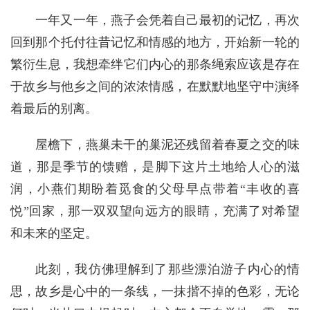
一年又一年，燕子会凭着自己最初的记忆，再次
回到那个托付往昔记忆和情感的地方，开始新一轮的
繁衍生息，我想牵绊它们内心的那条绳索应该是存在
于故乡与他乡之间的浓浓情感，在默默地坚守中演绎
着最后的别离。
屋檐下，燕巢未干的巢泥还残留着春夏之交的味
道，那是季节的馈赠，是脚下这片土地给人心的滋
润，小燕们期盼着觅食的父母早点带着“丰收的喜
悦”回家，那一双双望向远方的眼睛，充满了对希望
和未来的坚定。
此刻，我仿佛理解到了那些漂泊游子内心的情
思，故乡是心中的一条线，一抹揩不掉的色彩，无论