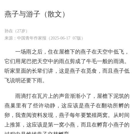
燕子与游子（散文）
孙垚（27岁）
来源：中国青年作家报（2025-06-17 07版）
一场雨之后，住在屋檐下的燕子在天空中低飞，
它们用尾巴把天空中的雨点剪成了牛毛一般的雨滴。
听家里面的长辈们讲，这是燕子在觅食，而且燕子低
飞说明还要下雨。
雨滴打在瓦片上的声音渐渐小了，屋檐下泥筑的
燕巢里有了些许动静，这应该是燕子在翻动所孵的
卵，我查阅资料发现，燕子每年要繁殖两窝。从时间
上推算，这应该是第一窝小燕，而且在孵育小燕子的