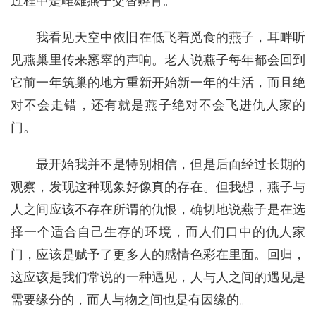
过程中是雌雄燕子交替孵育。
我看见天空中依旧在低飞着觅食的燕子，耳畔听
见燕巢里传来窸窣的声响。老人说燕子每年都会回到
它前一年筑巢的地方重新开始新一年的生活，而且绝
对不会走错，还有就是燕子绝对不会飞进仇人家的
门。
最开始我并不是特别相信，但是后面经过长期的
观察，发现这种现象好像真的存在。但我想，燕子与
人之间应该不存在所谓的仇恨，确切地说燕子是在选
择一个适合自己生存的环境，而人们口中的仇人家
门，应该是赋予了更多人的感情色彩在里面。回归，
这应该是我们常说的一种遇见，人与人之间的遇见是
需要缘分的，而人与物之间也是有因缘的。