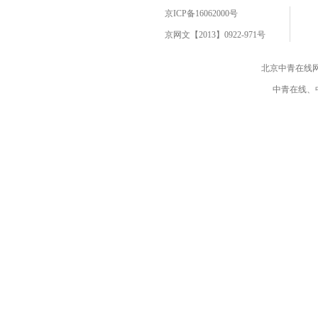
京ICP备16062000号
京网文【2013】0922-971号
北京中青在线
中青在线、中