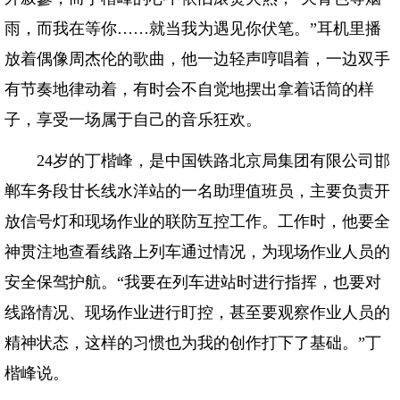
雨，而我在等你……就当我为遇见你伏笔。”耳机里播
放着偶像周杰伦的歌曲，他一边轻声哼唱着，一边双手
有节奏地律动着，有时会不自觉地摆出拿着话筒的样
子，享受一场属于自己的音乐狂欢。
24岁的丁楷峰，是中国铁路北京局集团有限公司邯
郸车务段甘长线水洋站的一名助理值班员，主要负责开
放信号灯和现场作业的联防互控工作。工作时，他要全
神贯注地查看线路上列车通过情况，为现场作业人员的
安全保驾护航。“我要在列车进站时进行指挥，也要对
线路情况、现场作业进行盯控，甚至要观察作业人员的
精神状态，这样的习惯也为我的创作打下了基础。”丁
楷峰说。