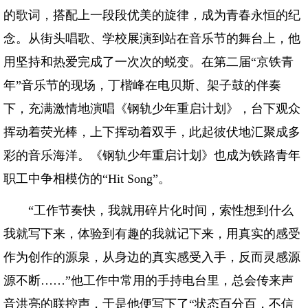
的歌词，搭配上一段段优美的旋律，成为青春永恒的纪
念。从街头唱歌、学校展演到站在音乐节的舞台上，他
用坚持和热爱完成了一次次的蜕变。在第二届“京铁青
年”音乐节的现场，丁楷峰在电贝斯、架子鼓的伴奏
下，充满激情地演唱《钢轨少年重启计划》，台下观众
挥动着荧光棒，上下挥动着双手，此起彼伏地汇聚成多
彩的音乐海洋。《钢轨少年重启计划》也成为铁路青年
职工中争相模仿的“Hit Song”。
“工作节奏快，我就用碎片化时间，索性想到什么
我就写下来，体验到有趣的我就记下来，用真实的感受
作为创作的源泉，从身边的真实感受入手，反而灵感源
源不断……”他工作中常用的手持电台里，总会传来声
音洪亮的联控声，于是他便写下了“状态百分百，不信