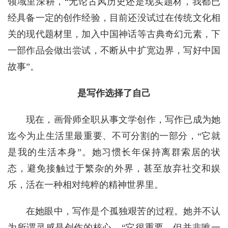
领域里深耕，“无论古风历史还是现实题材，我都已
经具备一定的创作经验，目前还没试过在传统文化相
关的现代题材里，加入中国神话等古典奇幻元素，下
一部作品会做出尝试，不断从中扩宽边界，写好中国
故事”。
是写作选择了自己
现在，画骨师全职从事文学创作，写作已成为她
迄今为止生活里最重要、不可分割的一部分，“它就
是我的生活本身”。她习惯长年保持离群索居的状
态，避免接触过于繁杂的外界，甚至放弃社交和娱
乐，活在一种相对纯粹的精神世界里。
在她眼中，写作是个孤独艰苦的过程。她并不认
为所谓灵感是创作的核心，“它很重要，但并非唯一