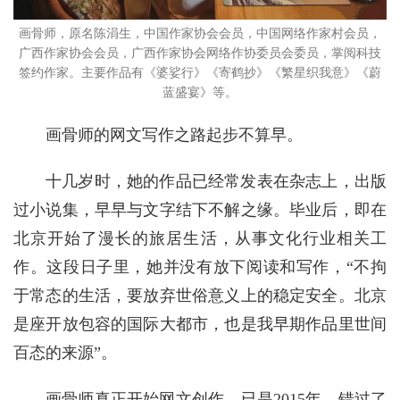
画骨师，原名陈涓生，中国作家协会会员，中国网络作家村会员，
广西作家协会会员，广西作家协会网络作协委员会委员，掌阅科技
签约作家。主要作品有《婆娑行》《寄鹤抄》《繁星织我意》《蔚
蓝盛宴》等。
画骨师的网文写作之路起步不算早。
十几岁时，她的作品已经常发表在杂志上，出版
过小说集，早早与文字结下不解之缘。毕业后，即在
北京开始了漫长的旅居生活，从事文化行业相关工
作。这段日子里，她并没有放下阅读和写作，“不拘
于常态的生活，要放弃世俗意义上的稳定安全。北京
是座开放包容的国际大都市，也是我早期作品里世间
百态的来源”。
画骨师真正开始网文创作，已是2015年。错过了