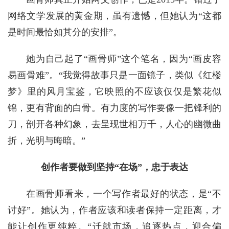
网络文学发展的黄金期，虽有遗憾，但她认为“这都
是时间最恰如其分的安排”。
她为自己起了“画骨师”这个笔名，因为“画皮容
易画骨难”。“我觉得故事只是一面镜子，类似《红楼
梦》里的风月宝鉴，它映照的不应该仅仅是繁花似
锦，更有背面的白骨。有力度的写作要像一把锋利的
刀，剖开各种幻象，去呈现世相万千，人心的幽微曲
折，光明与晦暗。”
创作者要做到坚持“在场”，忠于表达
在画骨师看来，一个写作者最好的状态，是“不
讨好”。她认为，作者应该和读者保持一定距离，才
能让创作更纯粹。“迁就市场，追逐热点，迎合偏