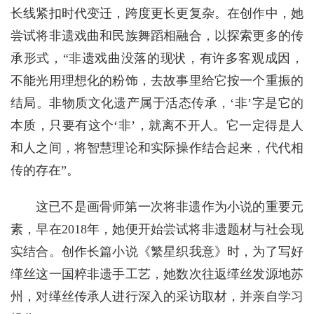
长线紧扣时代变迁，跨度更长更复杂。在创作中，她
尝试将非遗戏曲和民族舞蹈相融合，以探索更多的传
承形式，“非遗戏曲没落的现状，有许多客观成因，
不能光用理想化的粉饰，去故事里给它按一个重振的
结局。非物质文化遗产属于活态传承，‘非’字是它的
本质，只要有这个‘非’，就离不开人。它一定得是人
和人之间，将智慧理论和实际操作结合起来，代代相
传的存在”。
这已不是画骨师第一次将非遗作为小说的重要元
素，早在2018年，她便开始尝试将非遗题材与社会现
实结合。创作长篇小说《繁星织我意》时，为了写好
缂丝这一国粹非遗手工艺，她数次往返缂丝发源地苏
州，对缂丝传承人进行深入的采访取材，并亲自学习