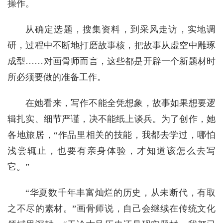
操作。
从确定选题，搜集资料，到采风走访，实地调
研，过程中不断地打磨故事核，把故事从虚空中雕琢
成型……对画骨师而言，这些都是开辟一个新题材时
所必须要做的准备工作。
在她看来，写作不能全凭想象，故事如果想要逻
辑扎实、细节严谨，决不能纸上谈兵。为了创作，她
各地旅居，“作品里相关的技能，我都去学过，哪怕
浅尝辄止，也要有亲身体验，才知道该怎么去写
它。”
“华夏数千年丰富灿烂的历史，从未断代，有取
之不尽的素材。”画骨师说，自己会继续在传统文化