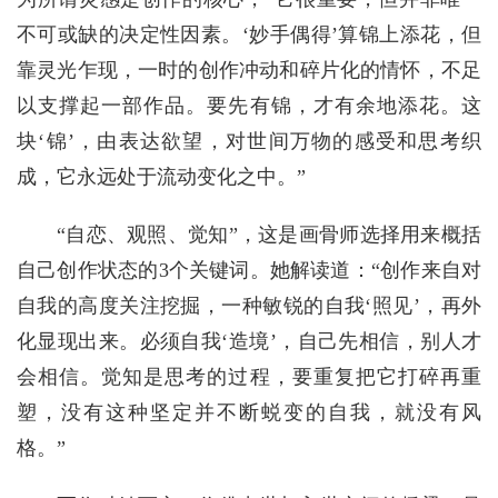
不可或缺的决定性因素。‘妙手偶得’算锦上添花，但
靠灵光乍现，一时的创作冲动和碎片化的情怀，不足
以支撑起一部作品。要先有锦，才有余地添花。这
块‘锦’，由表达欲望，对世间万物的感受和思考织
成，它永远处于流动变化之中。”
“自恋、观照、觉知”，这是画骨师选择用来概括
自己创作状态的3个关键词。她解读道：“创作来自对
自我的高度关注挖掘，一种敏锐的自我‘照见’，再外
化显现出来。必须自我‘造境’，自己先相信，别人才
会相信。觉知是思考的过程，要重复把它打碎再重
塑，没有这种坚定并不断蜕变的自我，就没有风
格。”