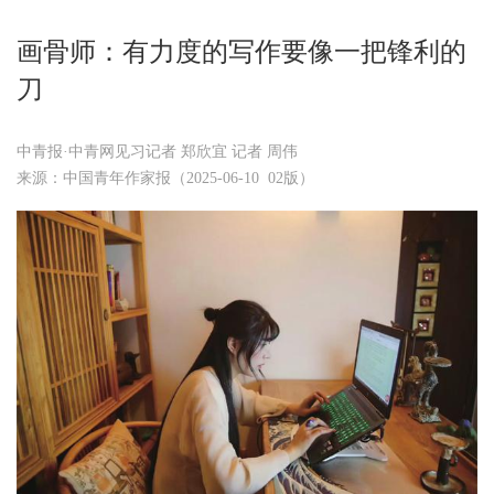
画骨师：有力度的写作要像一把锋利的
刀
中青报·中青网见习记者 郑欣宜 记者 周伟
来源：中国青年作家报（2025-06-10 02版）