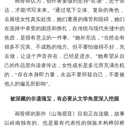
画骨师认为，创作者要做到坚持“在场”，忠于表
达，才能书写未来。“通过笔下立体、复杂的角色，
去展现女性真实处境，她们遭遇的痛苦和阻碍，她们
在选择中承受的困惑和挣扎，在传统与现代夹缝中的
焦虑，是很有意义的一件事。”她补充说，“当然会有
很多不完美、不成熟的地方。但不要怕做得不好，先
去做，让这个声音存在，已经是进步。”她希望从自
己的作品里向读者传达，女性成长是多元而充满生机
的，“存在本身即力量，永远不要怀疑自己，不要被
他人的偏见所影响”。
被深藏的非遗瑰宝，有必要从文学角度深入挖掘
画骨师的新作《山海观音》目前正在连载，故事
以岭南独有的、也是最有代表性的侗族木构榫卯桥