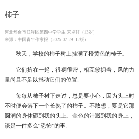
柿子
河北邢台市任泽区第四中学学生 宋卓轩（13岁）
来源：中国青年作家报（2025-07-29 12版）
秋天，学校的柿子树上挂满了橙黄色的柿子。
它们挤在一起，很稠很密，相互簇拥着，风的力
量尚且不足以撼动它们的位置。
每每从柿子树下走过，总是要小心，因为头上时
不时便会落下一个长熟了的柿子。不敢想，要是它那
圆润的身体砸到我的头上、金色的汁溅到我的身上，
该是一件多么“恐怖”的事。