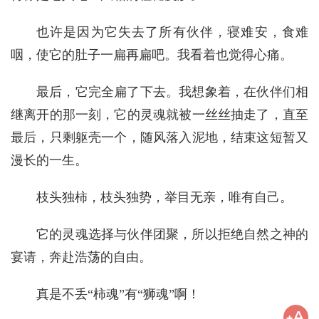
也许是因为它失去了所有伙伴，寝难安，食难
咽，使它的肚子一扁再扁吧。我看着也觉得心痛。
最后，它完全扁了下去。我想象着，在伙伴们相
继离开的那一刻，它的灵魂就被一丝丝抽走了，直至
最后，只剩躯壳一个，随风落入泥地，结束这短暂又
漫长的一生。
枝头独柿，枝头独势，举目无亲，唯有自己。
它的灵魂选择与伙伴团聚，所以拒绝自然之神的
宴请，奔赴浩荡的自由。
真是不丢“柿魂”有“狮魂”啊！