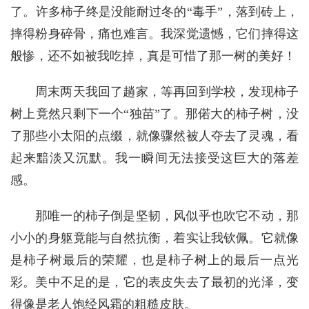
了。许多柿子终是没能耐过冬的“毒手”，落到砖上，
摔得粉身碎骨，痛也难言。我深觉遗憾，它们摔得这
般惨，还不如被我吃掉，真是可惜了那一树的美好！
周末两天我回了趟家，等再回到学校，发现柿子
树上竟然只剩下一个“独苗”了。那偌大的柿子树，没
了那些小太阳的点缀，就像骤然被人夺去了灵魂，看
起来黯淡又沉默。我一瞬间无法接受这巨大的落差
感。
那唯一的柿子倒是坚韧，风似乎也吹它不动，那
小小的身躯竟能与自然抗衡，着实让我钦佩。它就像
是柿子树最后的荣耀，也是柿子树上的最后一点光
彩。美中不足的是，它的表皮失去了最初的光泽，变
得像是老人饱经风霜的粗糙皮肤。