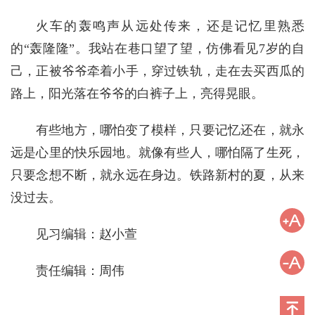
火车的轰鸣声从远处传来，还是记忆里熟悉
的“轰隆隆”。我站在巷口望了望，仿佛看见7岁的自
己，正被爷爷牵着小手，穿过铁轨，走在去买西瓜的
路上，阳光落在爷爷的白裤子上，亮得晃眼。
有些地方，哪怕变了模样，只要记忆还在，就永
远是心里的快乐园地。就像有些人，哪怕隔了生死，
只要念想不断，就永远在身边。铁路新村的夏，从来
没过去。
见习编辑：赵小萱
责任编辑：周伟