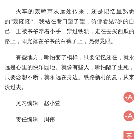
火车的轰鸣声从远处传来，还是记忆里熟悉
的“轰隆隆”。我站在巷口望了望，仿佛看见7岁的自
己，正被爷爷牵着小手，穿过铁轨，走在去买西瓜的
路上，阳光落在爷爷的白裤子上，亮得晃眼。
有些地方，哪怕变了模样，只要记忆还在，就永
远是心里的快乐园地。就像有些人，哪怕隔了生死，
只要念想不断，就永远在身边。铁路新村的夏，从来
没过去。
见习编辑：赵小萱
责任编辑：周伟