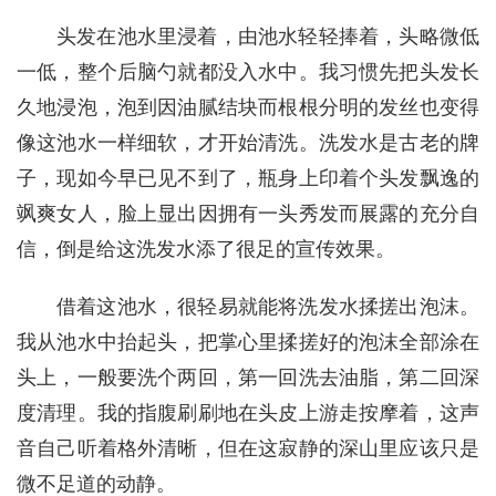
头发在池水里浸着，由池水轻轻捧着，头略微低
一低，整个后脑勺就都没入水中。我习惯先把头发长
久地浸泡，泡到因油腻结块而根根分明的发丝也变得
像这池水一样细软，才开始清洗。洗发水是古老的牌
子，现如今早已见不到了，瓶身上印着个头发飘逸的
飒爽女人，脸上显出因拥有一头秀发而展露的充分自
信，倒是给这洗发水添了很足的宣传效果。
借着这池水，很轻易就能将洗发水揉搓出泡沫。
我从池水中抬起头，把掌心里揉搓好的泡沫全部涂在
头上，一般要洗个两回，第一回洗去油脂，第二回深
度清理。我的指腹刷刷地在头皮上游走按摩着，这声
音自己听着格外清晰，但在这寂静的深山里应该只是
微不足道的动静。