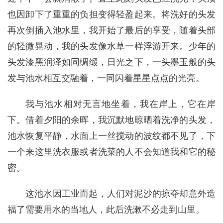
也因卸下了重重的负担变得轻盈起来。将洗好的头发
再次倒插入池水里，我开始了最后的享受，随着头部
的轻微晃动，我的头发像水草一样浮游开来。少年的
头发漆黑润泽如同绸缎，日光之下，一头墨玉般的头
发与池水相互交融着，一同闪着星星点点的光亮。
我与池水相对无言地坐着，我在岸上，它在岸
下。借着夕阳的余晖，我沉默地晾晒着洗净的头发，
池水恢复平静，水面上一丝搅动的波纹都不见了，下
一个来这里洗衣服或者洗菜的人不会知道我和它的秘
密。
这池水因工业而起，人们对泥沙的掠夺却意外造
福了需要用水的当地人，此后洗漱不必走到山里。