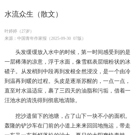
水流众生（散文）
叶婷婷（27岁）
来源：中国青年作家报（2025-09-30 07版）
头发缓缓放入水中的时候，第一时间感受到的是
一层稀薄的凉意，浮于水面，像雪糕表层细粉状的冰
碴子。从发梢到中段再到发根全然浸没，是一个由冷
到温再到暖的过程。头皮是逐渐苏醒的，一点一点，
直至对水温适应，裹了三四天的油脂和污垢，借着一
汪池水的清洗得到彻底地清除。
挖沙遗留下的池塘，占了山下一块不小的面积。
轰隆的铲沙车在门前的小道上来来回回地拖运，带走