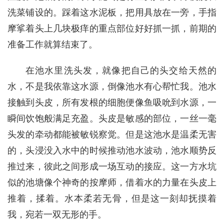
洗菜铺设的。踩着这水泥板，把用具放在一旁，手指
摩挲着头上几块极痒的重点部位好好抓一抓，前期的
准备工作就算结束了。
在池水里洗头发，就像把自己的头交给天然的
水，不是我依靠这水源，倒像池水有心帮忙我。池水
接触到头皮，所有发根的细胞便像鱼吸吮到水源，一
瞬间饮饱般满足充盈。头皮是敏感的部位，一丝一毫
头发的牵动都能被敏锐察觉。但是这池水是温柔无害
的，头浸没入水中的时候推动池水波动，池水顺势反
推过来，彼此之间形成一场互动的接应。这一方水坑
似的池塘像个神奇的按摩师，借着水的力量在头皮上
推着，揉着。水本柔若无骨，但是这一刻却抚摸着
我，宛若一双无形的手。