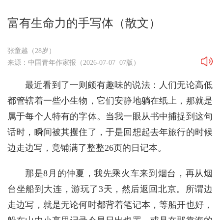
富有生命力的手写体（散文）
张童越（28岁）
来源：中国青年作家报（2026-07-07 07版）
最近看到了一则颇有趣味的说法：人们无论高低
都管辖着一些小生物，它们安静地躺在纸上，那就是
属于每个人特有的字体。当我一眼从书中捕捉到这句
话时，瞬间被其攫住了，于是回想起去年旅行的时候
边走边写，竟铺满了整整26页的日记本。
那是8月的仲夏，我先乘火车来到烟台，再从烟
台坐船到大连，游玩了3天，然后返回北京。所谓边
走边写，就是无论何时都背着笔记本，等船开也好，