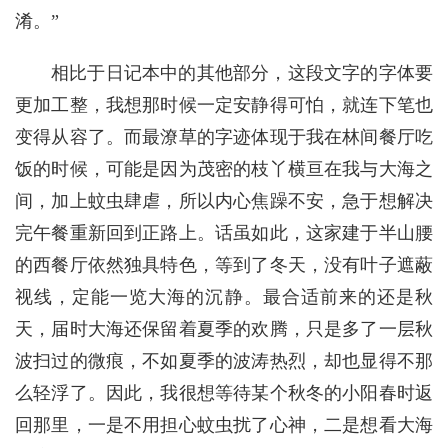
淆。”
相比于日记本中的其他部分，这段文字的字体要
更加工整，我想那时候一定安静得可怕，就连下笔也
变得从容了。而最潦草的字迹体现于我在林间餐厅吃
饭的时候，可能是因为茂密的枝丫横亘在我与大海之
间，加上蚊虫肆虐，所以内心焦躁不安，急于想解决
完午餐重新回到正路上。话虽如此，这家建于半山腰
的西餐厅依然独具特色，等到了冬天，没有叶子遮蔽
视线，定能一览大海的沉静。最合适前来的还是秋
天，届时大海还保留着夏季的欢腾，只是多了一层秋
波扫过的微痕，不如夏季的波涛热烈，却也显得不那
么轻浮了。因此，我很想等待某个秋冬的小阳春时返
回那里，一是不用担心蚊虫扰了心神，二是想看大海