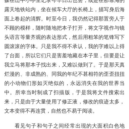
躲在山中小亭里记录今早日出也罢，或是在那靠海的
露天地铁站内，坐在候车大厅的长椅上，描写身后海
面上卷起的清辉。时至今日，我仍然记得那置旁人于
不顾的模样，随时随地把本子打开，将文字视作与镜
头语言等量齐观的表达形式，然后用粗笨的笔锋写下
圆滚滚的字体。只是我不得不承认，我的字难以上得
了台面，所以它们只是害羞地藏在本子里，但要是让
我立马将那本子找出来，又难以做到了。于是那天真
烂漫的、非成熟的、同我的年纪不甚相符的歪歪扭扭
的小动物们形如灭绝似的，永远消失在我的世界当
中。所幸当时制成了扫描版，于是我将文件搜索出
来，只是由于大量使用了修正液，修改的痕迹太多，
文本变得不再连贯，自然也不易于阅读。
看见句子和句子之间经常出现的大面积白色地