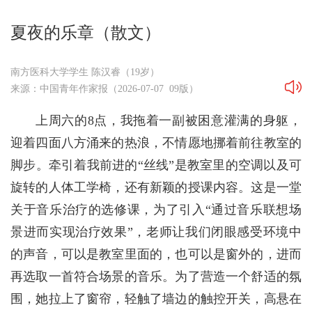
夏夜的乐章（散文）
南方医科大学学生 陈汉睿（19岁）
来源：中国青年作家报（2026-07-07 09版）
上周六的8点，我拖着一副被困意灌满的身躯，
迎着四面八方涌来的热浪，不情愿地挪着前往教室的
脚步。牵引着我前进的“丝线”是教室里的空调以及可
旋转的人体工学椅，还有新颖的授课内容。这是一堂
关于音乐治疗的选修课，为了引入“通过音乐联想场
景进而实现治疗效果”，老师让我们闭眼感受环境中
的声音，可以是教室里面的，也可以是窗外的，进而
再选取一首符合场景的音乐。为了营造一个舒适的氛
围，她拉上了窗帘，轻触了墙边的触控开关，高悬在