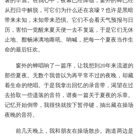
暑的早晨。在我心中，夜幕已经降临，窗外的蝉已经
从烈日中解脱，可它们为什么还在哀嚎？也许是黑暗
带来未知，未知带来恐惧。它们不会看天气预报与日
历，害怕一觉醒来夏天便一去不复返，于是它们无休
止地、酣畅淋漓地嘶吼、呐喊，把每一个夏夜当作生
命的最后狂欢。
窗外的蝉唱响了一篇序，让我想到20年来流逝的
那些夏夜。无数个我曾以为再平常不过的夜晚，却藏
着生命的绝唱。于是我拿出回忆的录音带，渴望在过
去拾取一些遗落的音符，谱奏一篇关于夏夜的乐章。
记忆开始倒带，我很快就按下暂停键，抽出藏在操场
夜晚的音符。
前几天晚上，我和朋友在操场散步。跑道两边是