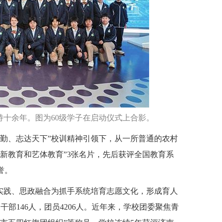
持十余年。图为60级学子在启动仪式上合影。
生在勤、志达天下”校训精神引领下，从一所普通的农村
新教育和艺体教育”3张名片，先后获评全国教育系
誉。
域实践、思政融合为抓手系统培育志愿文化，形成育人
干部146人，团员4206人。近年来，学校团委聚焦青