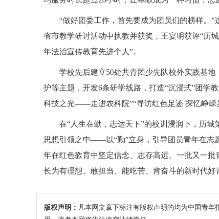
“做好团委工作，首先要成为团员们的榜样。
省市教学研讨活动中执教并获奖，王宴明获评“历城
年法治宣传教育先进个人”。
学校先后建立50处共青团少先队校外实践基
护等主题，开发6条研学线路，打造“沉浸式”团学教
科技之光——走进农科院”“寻访红色足迹 探忆峥嵘
在“人生在勤，志达天下”的校训浸润下，历城
思想引领之中——以“勤”立身，引导团员青年在志
年在红色教育中坚定信念、志存高远。一批又一批
长为有理想、敢担当、能吃苦、肯奋斗的新时代好
版权声明：
凡本网文章下标注有版权声明的均为中国青年