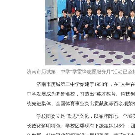
济南市历城第二中学“学雷锋志愿服务月”活动已坚
济南市历城第二中学始建于1958年，在“人
中学发展成为齐鲁名校，打造出“英才教育、科技创
统先进集体、全国体育事业突出贡献奖等百余项荣
学校团委立足“勤志”文化，以品牌阵地、全
长效化鲜明特色。学校团委现有下级组织146个，团