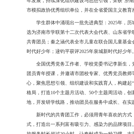
年发展，持续深化组织建设与思想引领，荣获“济南
市模拟政协优秀组织单位，并在全省爱国主义教育
学生群体中涌现出一批先进典型：2025年，
选为济南市学联第十二次代表大会代表、山东省学
共青团员；秦之涵代表全市儿童在联合国儿童基金会
时代好少年；逯钧平获评2025年泉城新时代好少年
全国优秀党务工作者、学校党委书记李新生，
团员青年授课，并邀请市团校专家、优秀党员教师
心，聚焦思想引领、组织建设和实践育人，构建起“
格局，打造10个主题月活动、50个主题周活动，创
地，开发研学线路，推动团员在服务中成长、在实
新时代的共青团工作，必须用青年喜欢的方式
式，打造出一系列富有吸引力、感染力的品牌项目。
均服务时长超过20小时，让奉献成为一种习惯，