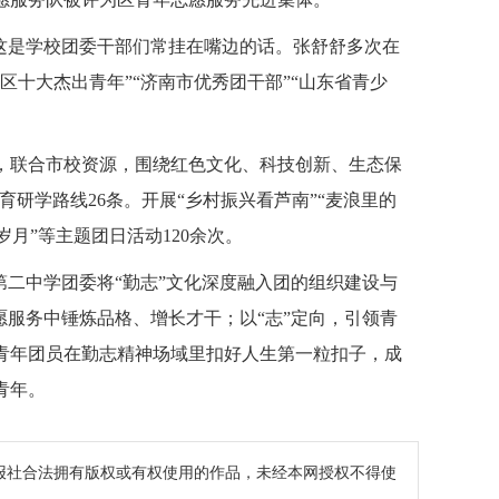
”这是学校团委干部们常挂在嘴边的话。张舒舒多次在
区十大杰出青年”“济南市优秀团干部”“山东省青少
地，联合市校资源，围绕红色文化、科技创新、生态保
育研学路线26条。开展“乡村振兴看芦南”“麦浪里的
岁月”等主题团日活动120余次。
第二中学团委将“勤志”文化深度融入团的组织建设与
愿服务中锤炼品格、增长才干；以“志”定向，引领青
青年团员在勤志精神场域里扣好人生第一粒扣子，成
青年。
报社合法拥有版权或有权使用的作品，未经本网授权不得使