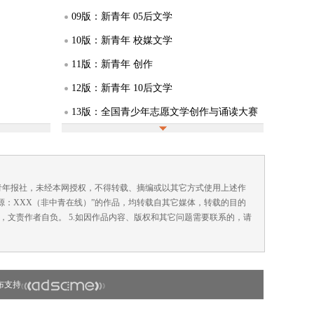
09版：新青年 05后文学
10版：新青年 校媒文学
11版：新青年 创作
12版：新青年 10后文学
13版：全国青少年志愿文学创作与诵读大赛
14版：全国青少年志愿文学创作与诵读大赛
15版：全国青少年志愿文学创作与诵读大赛
16版：全国青少年志愿文学创作与诵读大赛
国青年报社，未经本网授权，不得转载、摘编或以其它方式使用上述作
来源：XXX（非中青在线）”的作品，均转载自其它媒体，转载的目的
，文责作者自负。 5.如因作品内容、版权和其它问题需要联系的，请
布支持