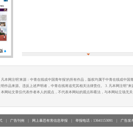
版
. 凡本网注明'来源：中青在线或中国青年报'的所有作品，版权均属于中青在线或中
注明作品来源。违反上述声明者，中青在线将追究其相关法律责任。 3. 凡本网注明“
. 本网站文章仅代表作者本人的观点，不代表本网站的观点和看法，与本网站立场无关
式
|
广告刊例
|
网上暴恐有害信息举报
|
举报电话：13641153091
|
广告发