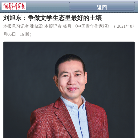
返回
刘旭东：争做文学生态里最好的土壤
本报见习记者 张晓盈 本报记者 杨月 《中国青年作家报》（ 2021年07
月06日 16 版）