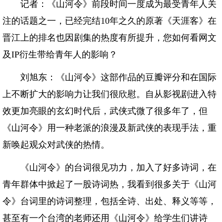
记者：《山河令》前段时间一度成为最受青年人关
注的话题之一，已经完结10年之久的原著《天涯客》在
晋江上的排名也因剧集的热度有所提升，您如何看网文
及IP衍生带给青年人的影响？
刘旭东：《山河令》这部作品的豆瓣评分和在国际
上不断扩大的影响力让我们很欣慰。自从影视剧进入特
效更加亮眼的玄幻时代后，武侠式微了很多年了，但
《山河令》用一种老派的浪漫及新武侠的表现手法，重
新唤起观众对武侠的热情。
《山河令》的台词很见功力，加入了好多诗词，在
青年群体中掀起了一股诗词热，我看到很多关于《山河
令》台词里的诗词整理，包括全诗、出处、释义等等，
甚至有一个台湾的老师还用《山河令》给学生们讲诗