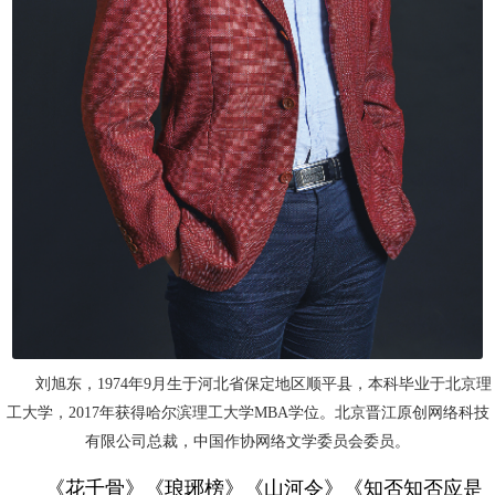
刘旭东，1974年9月生于河北省保定地区顺平县，本科毕业于北京理
工大学，2017年获得哈尔滨理工大学MBA学位。北京晋江原创网络科技
有限公司总裁，中国作协网络文学委员会委员。
《花千骨》《琅琊榜》《山河令》《知否知否应是