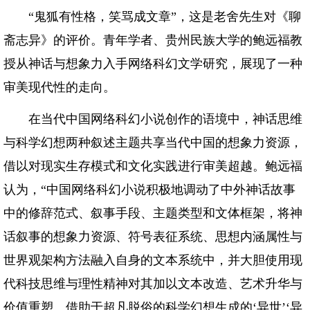
“鬼狐有性格，笑骂成文章”，这是老舍先生对《聊
斋志异》的评价。青年学者、贵州民族大学的鲍远福教
授从神话与想象力入手网络科幻文学研究，展现了一种
审美现代性的走向。
在当代中国网络科幻小说创作的语境中，神话思维
与科学幻想两种叙述主题共享当代中国的想象力资源，
借以对现实生存模式和文化实践进行审美超越。鲍远福
认为，“中国网络科幻小说积极地调动了中外神话故事
中的修辞范式、叙事手段、主题类型和文体框架，将神
话叙事的想象力资源、符号表征系统、思想内涵属性与
世界观架构方法融入自身的文本系统中，并大胆使用现
代科技思维与理性精神对其加以文本改造、艺术升华与
价值重塑。借助于超凡脱俗的科学幻想生成的‘异世’‘异