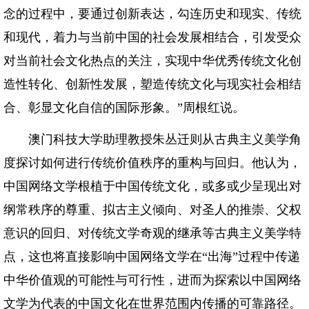
念的过程中，要通过创新表达，勾连历史和现实、传统
和现代，着力与当前中国的社会发展相结合，引发受众
对当前社会文化热点的关注，实现中华优秀传统文化创
造性转化、创新性发展，塑造传统文化与现实社会相结
合、彰显文化自信的国际形象。”周根红说。
澳门科技大学助理教授朱丛迁则从古典主义美学角
度探讨如何进行传统价值秩序的重构与回归。他认为，
中国网络文学根植于中国传统文化，或多或少呈现出对
纲常秩序的尊重、拟古主义倾向、对圣人的推崇、父权
意识的回归、对传统文学奇观的继承等古典主义美学特
点，这也将直接影响中国网络文学在“出海”过程中传递
中华价值观的可能性与可行性，进而为探索以中国网络
文学为代表的中国文化在世界范围内传播的可靠路径。