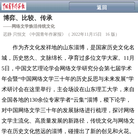
返回
博弈、比较、传承
——网络文学焕活传统文化
迟静 只恒文 《中国青年作家报》（ 2022年11月15日 16 版）
作为齐文化发祥地的山东淄博，是国家历史文化名
城，历史悠久、文脉绵长，孕育过多位文学大家。11月
5日，中国文艺理论学会网络文学研究分会第七届学术
年会暨“中国网络文学三十年的历史反思与未来发展”学
术研讨会在这里举行，主会场设在山东理工大学，来自
全国各地的130余位专家学者“云集”淄博，稷下论学，
对中国网络文学三十年的发展脉络进行梳理，探讨网络
文学主流化、高质量发展的新路径，传统文化与网络文
学在历史文化悠远的淄博，碰撞出了新的创见和火花。