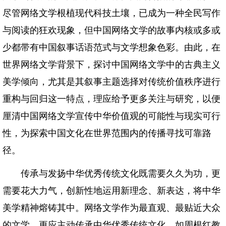
尽管网络文学根植现代科技土壤，已成为一种全民写作
与阅读的狂欢现象，但中国网络文学的故事内核或多或
少都带有中国叙事话语范式与文学想象色彩。由此，在
世界网络文学背景下，探讨中国网络文学中的古典主义
美学倾向，尤其是其叙事主题选择对传统价值秩序进行
重构与回归这一特点，理应给予更多关注与研究，以便
厘清中国网络文学宣传中华价值观的可能性与现实可行
性，为探索中国文化在世界范围内的传播寻找可靠路
径。
传承与发扬中华优秀传统文化既需要久久为功，更
需要花大力气，创新性地运用新理念、新表达，将中华
美学精神熔铸其中。网络文学作为最直观、最贴近大众
的文学，更应主动传承中华优秀传统文化。如周根红教