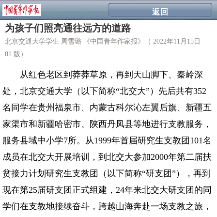
返回
为孩子们照亮通往远方的道路
北京交通大学学生 周雪璐 《中国青年作家报》（ 2022年11月15日
01 版）
从红色老区到莽莽草原，再到天山脚下、秦岭深
处，北京交通大学（以下简称“北交大”）先后共有352
名同学在贵州福泉市、内蒙古科尔沁左翼后旗、新疆五
家渠市和新疆哈密市、陕西丹凤县等地进行支教服务，
服务县域中小学7所。从1999年首届研究生支教团101名
成员在北交大开展培训，到北交大参加2000年第二届扶
贫接力计划研究生支教团（以下简称“研支团”），再到
现在第25届研支团正式组建，24年来北交大研支团的同
学们在支教地接续奋斗，跨越山海奔赴一场支教之旅，