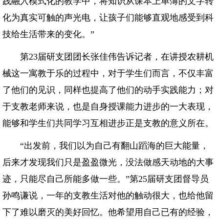
践融入模式化的教学中，将知识从课本上单薄的文字转
化为真实可触的声光电，让孩子们能够直观地感受到科
技给生活带来的变化。”
第23届研支团团长张佳伟告诉记者，在讲授农耕机
械这一寓教于乐的过程中，对于学生们而言，不仅丰富
了他们的见识，同样也提高了他们的动手实践能力；对
于支教老师来说，也是自身授课能力进步的一大表现，
能够和学生们共同学习互相进步正是支教的意义所在。
“出发前，我们以为自己有翻山蹈海的巨大能量，
后来才发现我们只是盈盈微光，没法做感天动地的大事
迹，只能尽自己所能多做一些。”第25届研支团督导员
孙鸣谦说，一年的支教生活对他的触动很大，也给他留
下了难以磨灭的美好回忆。他希望用自己已有的经验，