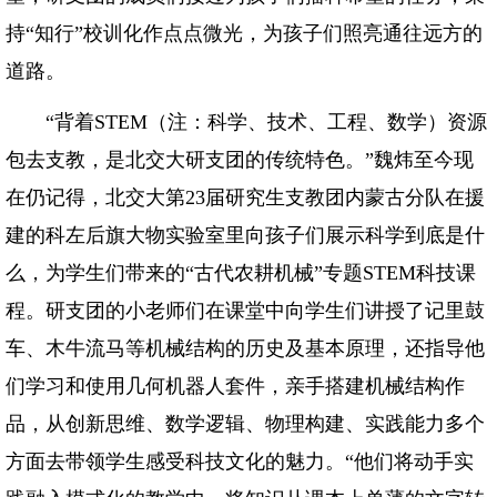
持“知行”校训化作点点微光，为孩子们照亮通往远方的
道路。
“背着STEM（注：科学、技术、工程、数学）资源
包去支教，是北交大研支团的传统特色。”魏炜至今现
在仍记得，北交大第23届研究生支教团内蒙古分队在援
建的科左后旗大物实验室里向孩子们展示科学到底是什
么，为学生们带来的“古代农耕机械”专题STEM科技课
程。研支团的小老师们在课堂中向学生们讲授了记里鼓
车、木牛流马等机械结构的历史及基本原理，还指导他
们学习和使用几何机器人套件，亲手搭建机械结构作
品，从创新思维、数学逻辑、物理构建、实践能力多个
方面去带领学生感受科技文化的魅力。“他们将动手实