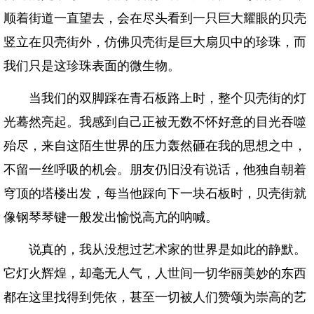
顺着街道一直望去，会在尽头看到一只巨大耀眼的贝壳
竖立在贝壳街外，仿佛贝壳街是巨大扇贝中的珍珠，而
我们只是这珍珠表面的微生物。
当我们的双脚踩在青石板路上时，整个贝壳街的灯
光蓦然亮起。我感到自己正被无数不怀好意的目光吞噬
殆尽，来自这陌生世界的压力轰然砸在我的思想之中，
不留一丝呼吸的机会。朋友仍旧没有说话，他独自朝着
穹顶的塔楼出发，每当他踩向下一块石板时，贝壳街就
像钢琴琴键一般发出愉悦高亢的呐喊。
说真的，我从没想过艺术家的世界是如此的静默。
它灯火辉煌，却毫无人气，人世间一切华丽美妙的东西
都在这里找得到凭依，甚至一切被人们赞颂为崇高的艺