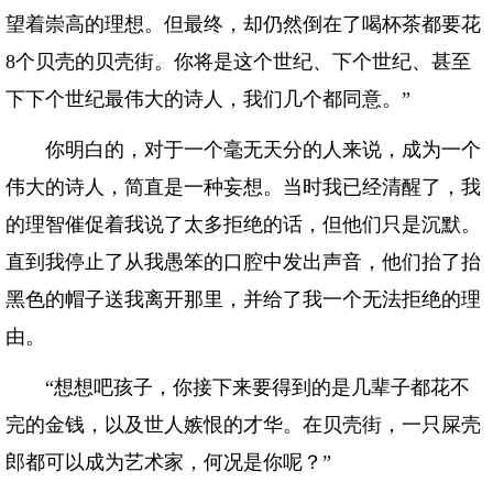
望着崇高的理想。但最终，却仍然倒在了喝杯茶都要花
8个贝壳的贝壳街。你将是这个世纪、下个世纪、甚至
下下个世纪最伟大的诗人，我们几个都同意。”
你明白的，对于一个毫无天分的人来说，成为一个
伟大的诗人，简直是一种妄想。当时我已经清醒了，我
的理智催促着我说了太多拒绝的话，但他们只是沉默。
直到我停止了从我愚笨的口腔中发出声音，他们抬了抬
黑色的帽子送我离开那里，并给了我一个无法拒绝的理
由。
“想想吧孩子，你接下来要得到的是几辈子都花不
完的金钱，以及世人嫉恨的才华。在贝壳街，一只屎壳
郎都可以成为艺术家，何况是你呢？”