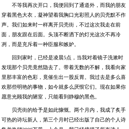
不等我再次开口，我便回到了通道外，而我的朋友
穿着黑色大衣，凝神望着我胸口光彩照人的贝壳默不作
声。我们如来时一样离开贝壳街，不过这次我走在前
面，朋友跟在后面。头顶不断洒下的灯光这次不再冷
冽，而是充斥着一种臣服和嫉妒。
回到家时，已经是凌晨5点，当我对着镜子洗漱时
发现那个贝壳竟然隐去了。带着无数的不解，我看向家
里那丰富的色彩，竟催生出一股反胃。我过去是多么喜
欢那些明艳的事物，如今就多么厌恨它们。现在如果你
愿意光顾我的陋室，只能看到静穆的黑色。
贝壳街的给予是如此慷慨。两个月内，我成了炙手
可热的诗坛新人，第三个月时已经出版了自己的个人诗