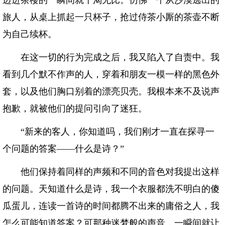
迈进茶楼的一瞬间就干渴无比。仿佛一个从沙漠逃出的
旅人，从桌上抓起一只杯子，抢过侍茶小厮的茶壶不断
为自己续杯。
在这一切的行为完成之后，我又陷入了自责中。我
看到几个默不作声的人，穿着和朋友一模一样的黑色外
套，以及他们胸口别着的漂亮贝壳。我根本来不及说声
抱歉，就被他们的提问引向了迷狂。
“新来的客人，你知道吗，我们刚才一直在探寻一
个问题的答案——什么是诗？”
他们保持着同样的声频和不同的音色对我提出这样
的问题。天知道什么是诗，我一个衣服都洗不明白的傻
瓜蛋儿，连读一首诗的时间都腾不出来的庸俗之人，我
怎么可能知道答案？可那种迷梦般的声音，一瞬间就让