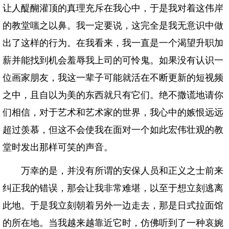
让人醍醐灌顶的真理充斥在我心中，于是我对着这伟岸
的教堂嗤之以鼻。我一定要说，这完全是我无意识中做
出了这样的行为。在我看来，我一直是一个渴望升职加
薪并能找到机会羞辱我上司的可怜鬼。如果没有认识一
位画家朋友，我这一辈子可能就活在不断更新的短视频
之中，且自以为美的东西就只有它们。绝不撒谎地请你
们相信，对于艺术和艺术家的世界，我心中的嫉恨远远
超过羡慕，但这不会使我在面对一个如此宏伟壮观的教
堂时发出那样可笑的声音。
万幸的是，并没有所谓的安保人员和正义之士前来
纠正我的错误，那会让我非常难堪，以至于想立刻逃离
此地。于是我立刻朝着另外一边走去，那是日式拉面馆
的所在地。当我越来越靠近它时，仿佛听到了一种哀婉