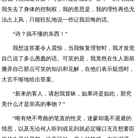
我失去了身体的控制权，我的意思是，我的理性再也无
法占上风，只能狂乱地说一些让我后悔的话。
“诗？搞不懂的东西！”
我想这答案令人震惊，当我恢复理智时，我才发觉
自己说了多么愚蠢的话。可笑的是，我竟然在生人面前
搬弄自己那点可笑的知识和见解，在他们表示疑惑时，
大言不惭地给出答案。
“新来的客人，请恕我冒昧，如果诗是如此，那究
竟什么才是崇高的事物？”
“唯有绝不弯曲的笔直的性灵，迷蒙却毫不退避的
情思，以及无论何人听到或见到就必定哑口无言想要臣