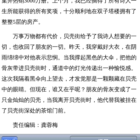
集并热销3000万册。上个月，我已经摘得了所有诗人一
生所能获得的所有奖项，十分顺利地在双子塔楼拥有了
整整5层的房产。
万事万物都有代价，贝壳街给予了我诗人想要的一
切，也收回了朋友的一切。昨天，我穿戴好大衣，在阴
雨绵绵中对他表示悲悯。当我撑起黑色的大伞，把他的
骨灰带进贝壳街时，通道中的灯光传递出一种愉悦感。
这次我隔着黑伞向上望去，才发觉那是一颗颗藏在贝壳
中的眼睛。但现在，谁又在乎呢？朋友的骨灰变成了一
只金灿灿的贝壳，当我离开贝壳街时，他代替我被挂在
了贝壳街深处的茶馆门前。
责任编辑：龚蓉梅