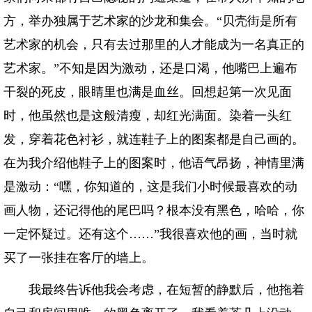
方，举办独属于艺术家的沙龙和集会。“贝壳街是所有
艺术家的机会，只有去过那里的人才能成为一名真正的
艺术家。”不知是因为激动，还是口渴，他嘴巴上遍布
干裂的死皮，眼睛里也满是血丝。回想起第一次见面
时，他虽然也是这般清瘦，却红光满面。染着一头红
发，穿着花色衬衫，就连鞋子上的图案都是自己画的。
在为我介绍他鞋子上的图案时，他语气昂扬，神情里满
是激动：“嘿，你知道的，这是我们小时候最喜欢的动
画人物，还记得他的尾巴吗？根本没有黑色，哈哈，你
一定怀疑过。还有这个……”我很喜欢他的画，当时就
买了一张挂在客厅的墙上。
我最终告诉他我会考虑，在短暂的静默后，他拖着