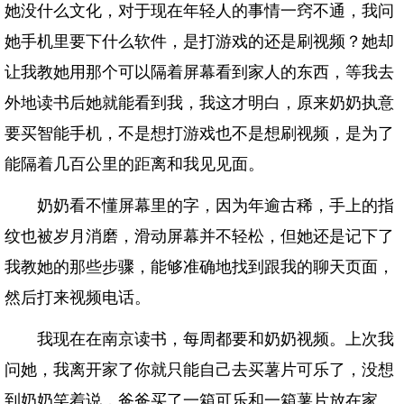
她没什么文化，对于现在年轻人的事情一窍不通，我问
她手机里要下什么软件，是打游戏的还是刷视频？她却
让我教她用那个可以隔着屏幕看到家人的东西，等我去
外地读书后她就能看到我，我这才明白，原来奶奶执意
要买智能手机，不是想打游戏也不是想刷视频，是为了
能隔着几百公里的距离和我见见面。
奶奶看不懂屏幕里的字，因为年逾古稀，手上的指
纹也被岁月消磨，滑动屏幕并不轻松，但她还是记下了
我教她的那些步骤，能够准确地找到跟我的聊天页面，
然后打来视频电话。
我现在在南京读书，每周都要和奶奶视频。上次我
问她，我离开家了你就只能自己去买薯片可乐了，没想
到奶奶笑着说，爸爸买了一箱可乐和一箱薯片放在家