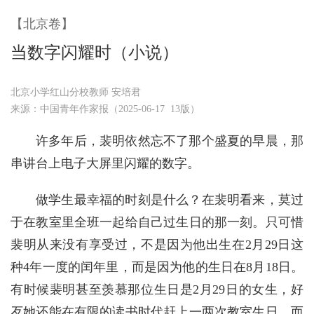
【北京卷】
当数字闪耀时（小说）
北京小学红山分校教师 安培君
来源：中国青年作家报（2025-06-17 13版）
许多年后，裴明依然忘不了那个盛夏的早晨，那
串讲台上电子大屏里闪耀的数字。
做学生最幸福的时刻是什么？在裴明看来，莫过
于在教室里全班一起给自己过生日的那一刻。只可惜
裴明从来没有享受过，不是因为他出生在2月29日这
种4年一度的闰年里，而是因为他的生日在8月18日。
有时候裴明甚至羡慕那位生日是2月29日的女生，好
歹她还能在有限的读书时代赶上一两次教室生日，而