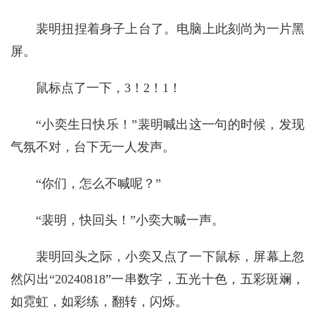
裴明扭捏着身子上台了。电脑上此刻尚为一片黑
屏。
鼠标点了一下，3！2！1！
“小奕生日快乐！”裴明喊出这一句的时候，发现
气氛不对，台下无一人发声。
“你们，怎么不喊呢？”
“裴明，快回头！”小奕大喊一声。
裴明回头之际，小奕又点了一下鼠标，屏幕上忽
然闪出“20240818”一串数字，五光十色，五彩斑斓，
如霓虹，如彩练，翻转，闪烁。