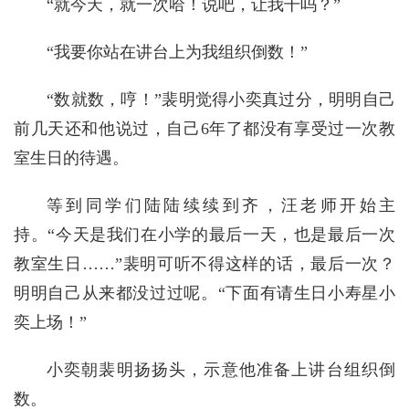
“就今天，就一次哈！说吧，让我干吗？”
“我要你站在讲台上为我组织倒数！”
“数就数，哼！”裴明觉得小奕真过分，明明自己
前几天还和他说过，自己6年了都没有享受过一次教
室生日的待遇。
等到同学们陆陆续续到齐，汪老师开始主
持。“今天是我们在小学的最后一天，也是最后一次
教室生日……”裴明可听不得这样的话，最后一次？
明明自己从来都没过过呢。“下面有请生日小寿星小
奕上场！”
小奕朝裴明扬扬头，示意他准备上讲台组织倒
数。