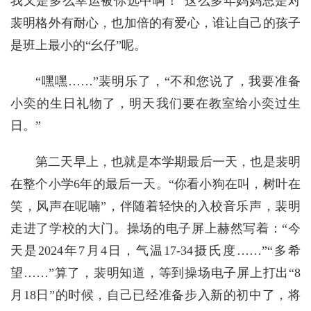
我又是多么幸运被你选中啊！”这么多年妈妈总是对
裴明格外有耐心，也加倍的有爱心，谁让自己的孩子
是班上最小的“幺仔”呢。
“嘿嘿……”裴明乐了，“不和您说了，我要准备
小奕的生日礼物了，明天我们要在教室给小奕过生
日。”
第二天早上，也就是本学期最后一天，也是裴明
在整个小学6年的最后一天。“你看小狗在叫，树叶在
笑，风声在呢喃”，伴随着轻快的入校音乐声，裴明
走进了学校的大门。操场的电子屏上赫然写着：“今
天是2024年7月4日，气温17-34摄氏度……”“多希
望……”算了，裴明知道，等到操场电子屏上打出“8
月18日”的时候，自己已经准备步入新的初中了，将