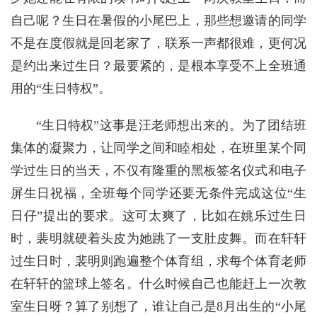
自己呢？生日在暑假的小尾巴上，那些想邀请的同学
不是在度假就是回老家了，联系一声都很难，更何况
是约出来过生日？最要紧的，是根本享受不上全班通
用的“生日特权”。
“生日特权”这事是汪老师想出来的。为了团结班
集体的凝聚力，让同学之间和睦相处，在班里某个同
学过生日的当天，不仅有隆重的黑板签名仪式和电子
屏生日祝福，全班每个同学还要无条件完成这位“生
日仔”提出的要求。这可太爽了，比如在姚乐过生日
时，裴明就硬着头皮为她跳了一支肚皮舞。而在轩轩
过生日时，裴明则跑遍整个体育组，求每个体育老师
在轩轩的篮球上签名。什么时候自己也能赶上一次教
室生日呀？算了别想了，谁让自己是8月出生的“小尾