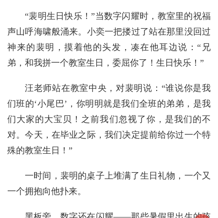
“裴明生日快乐！”当数字闪耀时，教室里的祝福
声山呼海啸般涌来。小奕一把搂过了站在那里没回过
神来的裴明，摸着他的头发，凑在他耳边说：“兄
弟，和我拼一个教室生日，委屈你了！生日快乐！”
汪老师站在教室中央，对裴明说：“谁说你是我
们班的‘小尾巴’，你明明就是我们全班的弟弟，是我
们大家的大宝贝！之前我们忽视了你，是我们的不
对。今天，在毕业之际，我们决定提前给你过一个特
殊的教室生日！”
一时间，裴明的桌子上堆满了生日礼物，一个又
一个拥抱向他扑来。
黑板旁，数字还在闪耀——那些暑假里出生的孩