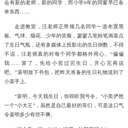
会有新的老师，新的同学，而小学6年的同窗早已各
奔东西……
走进教室，汪老师正带领几名同学一道布置黑
板。气球、烟花、少年的笑脸，寥寥几笔粉笔画装点
了生日气氛，还有多媒体上投影出的生日倒数，不得
不说，汪老师真的对每个同学都格外用心。“偏偏
我……算了，先给小奕过完生日，开心完再说
吧。”裴明放下书包，把昨天准备的生日礼物送到了
小裴手上。
“裴明，今天我生日，你得听我号令。”小奕俨然
一个“小大王”，虽然是自己最好的哥们，可是这口气
令裴明多少有些不爽。