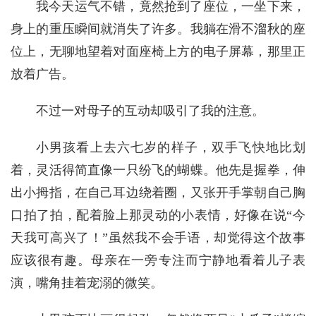
我今天运气不错，竟然抢到了座位，一坐下来，
身上的重压瞬间就消失了许多。我躺在滑不溜秋的座
位上，无聊地望着对面座椅上方的电子屏幕，那里正
放着广告。
不过一对母子的互动却吸引了我的注意。
小男孩看上去六七岁的样子，双手飞快地比划
着，灵活得简直像一只纷飞的蝴蝶。他先是握拳，伸
出小拇指，在自己耳边绕着圈，又张开手掌朝自己胸
口拍了拍，配着脸上那灵动的小表情，好像在说“今
天我可高兴了！”虽然我不会手语，却觉得这个故事
应该很有趣。母亲在一旁专注而宁静地看着儿子表
演，嘴角挂着宠溺的微笑。