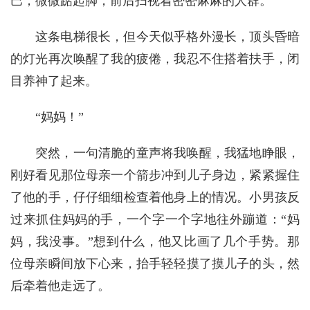
巴，微微踮起脚，前后扫视着密密麻麻的人群。
这条电梯很长，但今天似乎格外漫长，顶头昏暗
的灯光再次唤醒了我的疲倦，我忍不住搭着扶手，闭
目养神了起来。
“妈妈！”
突然，一句清脆的童声将我唤醒，我猛地睁眼，
刚好看见那位母亲一个箭步冲到儿子身边，紧紧握住
了他的手，仔仔细细检查着他身上的情况。小男孩反
过来抓住妈妈的手，一个字一个字地往外蹦道：“妈
妈，我没事。”想到什么，他又比画了几个手势。那
位母亲瞬间放下心来，抬手轻轻摸了摸儿子的头，然
后牵着他走远了。