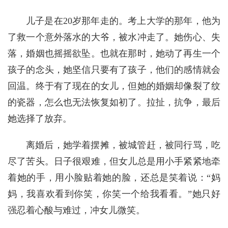
儿子是在20岁那年走的。考上大学的那年，他为
了救一个意外落水的大爷，被水冲走了。她伤心、失
落，婚姻也摇摇欲坠。也就在那时，她动了再生一个
孩子的念头，她坚信只要有了孩子，他们的感情就会
回温。终于有了现在的女儿，但她的婚姻却像裂了纹
的瓷器，怎么也无法恢复如初了。拉扯，抗争，最后
她选择了放弃。
离婚后，她学着摆摊，被城管赶，被同行骂，吃
尽了苦头。日子很艰难，但女儿总是用小手紧紧地牵
着她的手，用小脸贴着她的脸，还总是笑着说：“妈
妈，我喜欢看到你笑，你笑一个给我看看。”她只好
强忍着心酸与难过，冲女儿微笑。