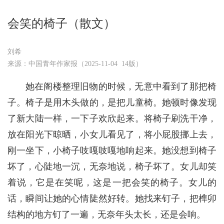
会笑的椅子（散文）
刘希
来源：中国青年作家报（2025-11-04 14版）
她在阁楼整理旧物的时候，无意中看到了那把椅
子。椅子是用木头做的，是把儿童椅。她顿时像发现
了新大陆一样，一下子欢欣起来。将椅子刷洗干净，
放在阳光下晾晒，小女儿看见了，将小屁股挪上去，
刚一坐下，小椅子吱嘎吱嘎地响起来。她没想到椅子
坏了，心陡地一沉，无奈地说，椅子坏了。女儿却笑
着说，它是在笑呢，这是一把会笑的椅子。女儿的
话，瞬间让她的心情陡然好转。她找来钉子，把榫卯
结构的地方钉了一遍，无奈年头太长，还是会响。