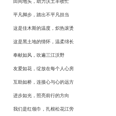
田间地头，助力沃土丰收忙
平凡脚步，踏出不平凡担当
这是佳木斯的温度，炽热滚烫
这是黑土地的情怀，温柔绵长
奉献如风，吹遍三江沃野
友爱如花，绽放在每个人心房
互助如桥，连接心与心的远方
进步如光，照亮前行的方向
我们是红领巾，扎根松花江旁