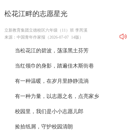
松花江畔的志愿星光
立新教育集团立德校区六年级（11）班 李芮溪
来源：中国青年作家报（2026-07-07 14版）
当松花江的碧波，荡漾黑土芬芳
当红领巾的身影，踏遍佳木斯街巷
有一种温暖，在岁月里静静流淌
有一种力量，以志愿之名，点亮家乡
校园里，我们是小小志愿儿郎
捡拾纸屑，守护校园清朗