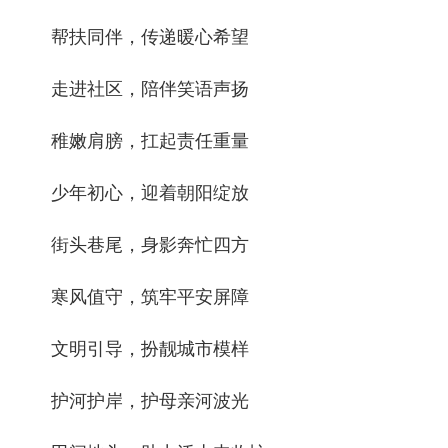
帮扶同伴，传递暖心希望
走进社区，陪伴笑语声扬
稚嫩肩膀，扛起责任重量
少年初心，迎着朝阳绽放
街头巷尾，身影奔忙四方
寒风值守，筑牢平安屏障
文明引导，扮靓城市模样
护河护岸，护母亲河波光