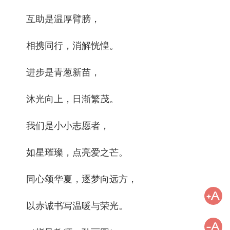
互助是温厚臂膀，
相携同行，消解恍惶。
进步是青葱新苗，
沐光向上，日渐繁茂。
我们是小小志愿者，
如星璀璨，点亮爱之芒。
同心颂华夏，逐梦向远方，
以赤诚书写温暖与荣光。