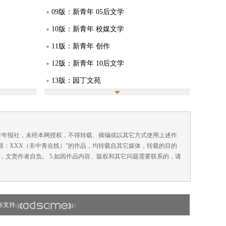
09版：新青年 05后文学
10版：新青年 校媒文学
11版：新青年 创作
12版：新青年 10后文学
13版：园丁文苑
14版：BaoBao故事
15版：广告
16版：广告
国青年报社，未经本网授权，不得转载、摘编或以其它方式使用上述作
来源：XXX（非中青在线）”的作品，均转载自其它媒体，转载的目的
，文责作者自负。 5.如因作品内容、版权和其它问题需要联系的，请
布支持