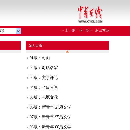
< 上一期
下一期 >
返回首页
报系
版面目录
01版：封面
02版：对话名家
03版：文学评论
04版：当事人说
05版：志愿文化
06版：新青年 志愿文学
07版：新青年 95后文学
08版：新青年 00后文学