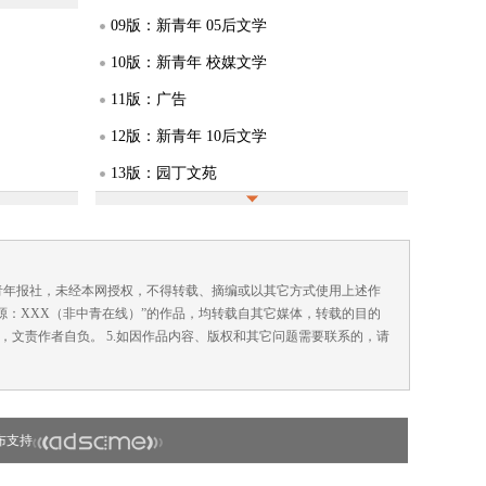
09版：新青年 05后文学
10版：新青年 校媒文学
11版：广告
12版：新青年 10后文学
13版：园丁文苑
14版：BaoBao故事
15版：广告
16版：广告
国青年报社，未经本网授权，不得转载、摘编或以其它方式使用上述作
来源：XXX（非中青在线）”的作品，均转载自其它媒体，转载的目的
，文责作者自负。 5.如因作品内容、版权和其它问题需要联系的，请
布支持