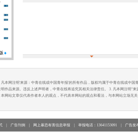
版
. 凡本网注明'来源：中青在线或中国青年报'的所有作品，版权均属于中青在线或中
注明作品来源。违反上述声明者，中青在线将追究其相关法律责任。 3. 凡本网注明“
. 本网站文章仅代表作者本人的观点，不代表本网站的观点和看法，与本网站立场无关
式
|
广告刊例
|
网上暴恐有害信息举报
|
举报电话：13641153091
|
广告发