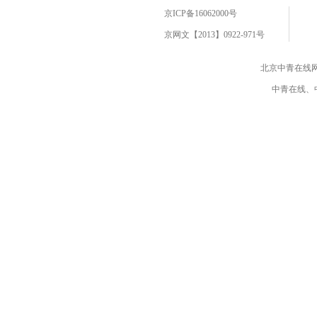
京ICP备16062000号
京网文【2013】0922-971号
北京中青在线
中青在线、中