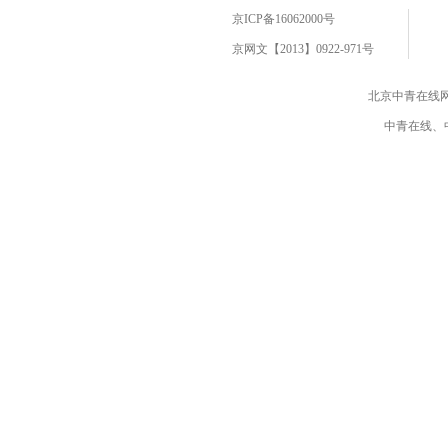
京ICP备16062000号
京网文【2013】0922-971号
北京中青在线
中青在线、中