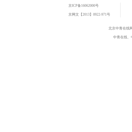
京ICP备16062000号
京网文【2013】0922-971号
北京中青在线
中青在线、中