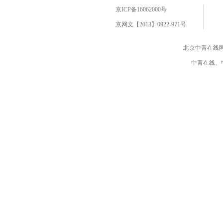
京ICP备16062000号
京网文【2013】0922-971号
北京中青在线
中青在线、中