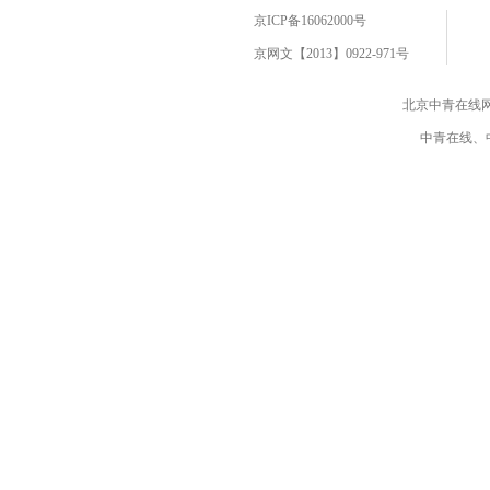
京ICP备16062000号
京网文【2013】0922-971号
北京中青在线
中青在线、中