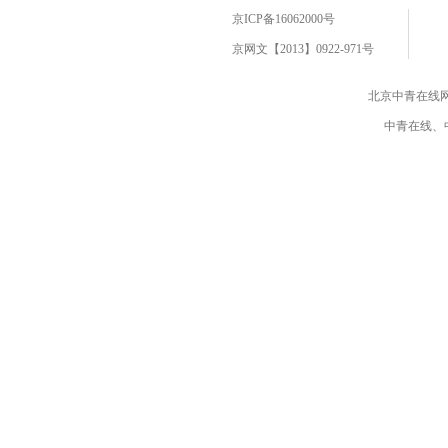
京ICP备16062000号
京网文【2013】0922-971号
北京中青在线
中青在线、中