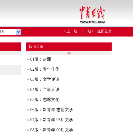
< 上一期
下一期 >
返回首页
报系
版面目录
01版：封面
02版：青年佳作
03版：文学评论
04版：当事人说
05版：志愿文化
06版：新青年 志愿文学
07版：新青年 95后文学
08版：新青年 00后文学