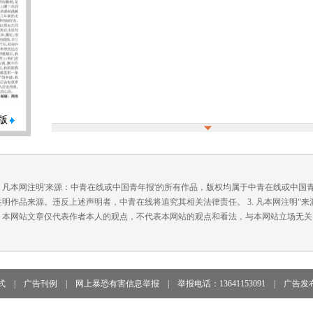
版
. 凡本网注明'来源：中青在线或中国青年报'的所有作品，版权均属于中青在线或中
注明作品来源。违反上述声明者，中青在线将追究其相关法律责任。 3. 凡本网注明“
. 本网站文章仅代表作者本人的观点，不代表本网站的观点和看法，与本网站立场无关
式
|
广告刊例
|
网上暴恐有害信息举报
|
举报电话：13641153091
|
广告发