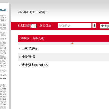
2025年11月11日 星期二
往期回顾
返回目录
中青
第04版：当事人说
山雾花香记
托物寄情
请求添加你为好友