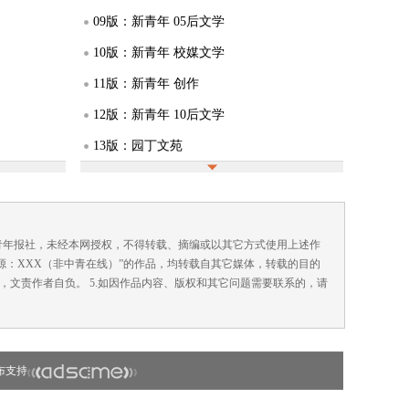
09版：新青年 05后文学
10版：新青年 校媒文学
11版：新青年 创作
12版：新青年 10后文学
13版：园丁文苑
14版：BaoBao故事
15版：广告
16版：广告
国青年报社，未经本网授权，不得转载、摘编或以其它方式使用上述作
来源：XXX（非中青在线）”的作品，均转载自其它媒体，转载的目的
，文责作者自负。 5.如因作品内容、版权和其它问题需要联系的，请
布支持