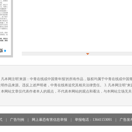
版
. 凡本网注明'来源：中青在线或中国青年报'的所有作品，版权均属于中青在线或中
注明作品来源。违反上述声明者，中青在线将追究其相关法律责任。 3. 凡本网注明“
. 本网站文章仅代表作者本人的观点，不代表本网站的观点和看法，与本网站立场无关
式
|
广告刊例
|
网上暴恐有害信息举报
|
举报电话：13641153091
|
广告发