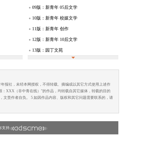
09版：新青年 05后文学
10版：新青年 校媒文学
11版：新青年 创作
12版：新青年 10后文学
13版：园丁文苑
14版：BaoBao故事
15版：广告
16版：AI共创
国青年报社，未经本网授权，不得转载、摘编或以其它方式使用上述作
来源：XXX（非中青在线）”的作品，均转载自其它媒体，转载的目的
，文责作者自负。 5.如因作品内容、版权和其它问题需要联系的，请
布支持